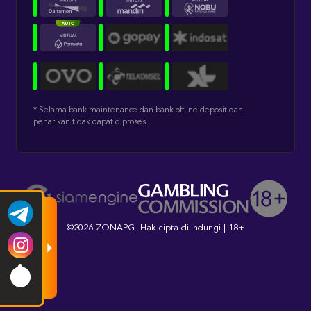
* Selama bank maintenance dan bank offline deposit dan
penarikan tidak dapat diproses
©2026 ZONAPG. Hak cipta dilindungi | 18+