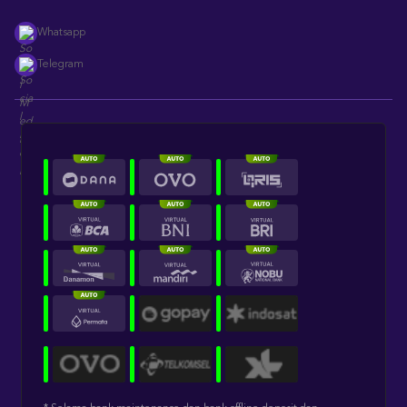
Whatsapp
Telegram