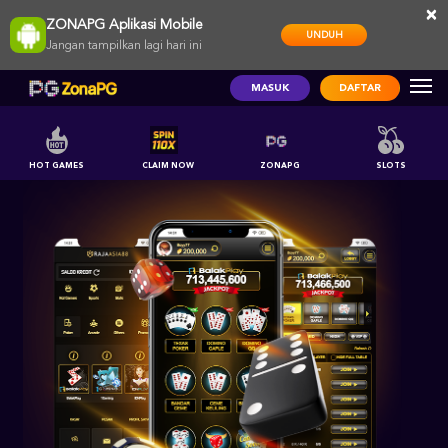
×
ZONAPG Aplikasi Mobile
UNDUH
Jangan tampilkan lagi hari ini
MASUK
DAFTAR
HOT GAMES
CLAIM NOW
ZONAPG
SLOTS