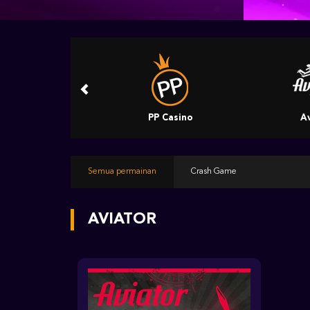
PP Casino
A
Semua permainan
Crash Game
AVIATOR