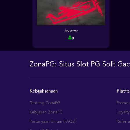
Aviator
0
ZonaPG: Situs Slot PG Soft Ga
Kebijaksanaan
Platf
Tentang ZonaPG
Promos
Kebijakan ZonaPG
Loyalty
Pertanyaan Umum (FAQs)
Referra