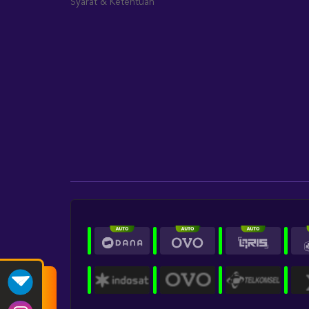
Syarat & Ketentuan