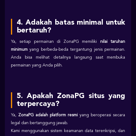
4.
Adakah batas minimal untuk
bertaruh?
Ya, setiap permainan di ZonaPG memiliki
nilai taruhan
minimum
yang berbeda-beda tergantung jenis permainan.
Anda bisa melihat detailnya langsung saat membuka
permainan yang Anda pilih.
5.
Apakah ZonaPG situs yang
terpercaya?
Ya,
ZonaPG adalah platform resmi
yang beroperasi secara
legal dan bertanggung jawab.
Kami menggunakan sistem keamanan data terenkripsi, dan