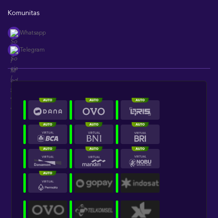
Komunitas
Whatsapp
Telegram