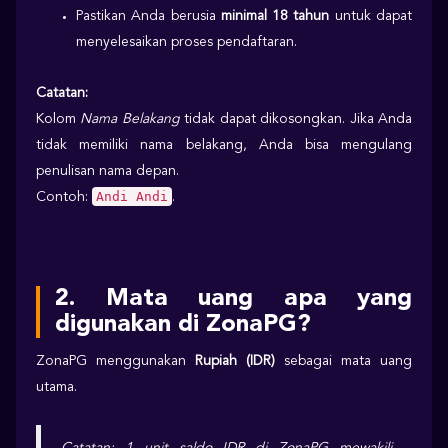
Pastikan Anda berusia
minimal 18 tahun
untuk dapat
menyelesaikan proses pendaftaran.
Catatan:
Kolom
Nama Belakang
tidak dapat dikosongkan. Jika Anda
tidak memiliki nama belakang, Anda bisa mengulang
penulisan nama depan.
Andi Andi
Contoh:
.
2.
Mata uang apa yang
digunakan di ZonaPG?
ZonaPG menggunakan
Rupiah (IDR)
sebagai mata uang
utama.