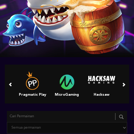
Pragmatic Play
MicroGaming
Hacksaw
King