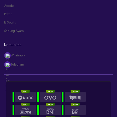
Arcade
Poker
E-Sports
Sabung Ayam
Komunitas
Whatsapp
Telegram